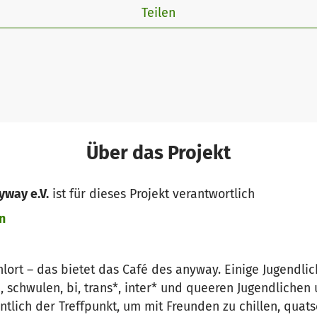
Teilen
Über das Projekt
yway e.V.
ist für dieses Projekt verantwortlich
n
ort – das bietet das Café des anyway. Einige Jugendlic
, schwulen, bi, trans*, inter* und queeren Jugendlichen
lich der Treffpunkt, um mit Freunden zu chillen, quats