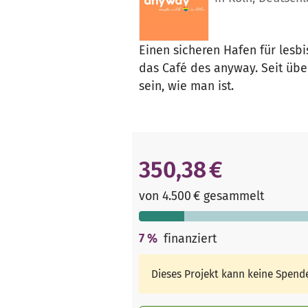
Einen sicheren Hafen für lesbi
das Café des anyway. Seit über
sein, wie man ist.
350,38 €
von 4.500 € gesammelt
7
%
finanziert
Dieses Projekt kann keine Spen