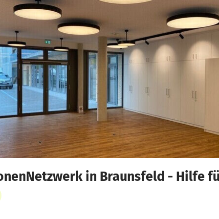
onenNetzwerk in Braunsfeld - Hilfe f