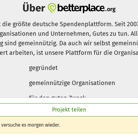
Über
t die größte deutsche Spendenplattform. Seit 200
ganisationen und Unternehmen, Gutes zu tun. Al
rg sind gemeinnützig. Da auch wir selbst gemeinn
iert arbeiten, ist unsere Plattform für die Organi
gegründet
gemeinnützige Organisationen
für den guten Zweck
Projekt teilen
e versuche es morgen wieder.