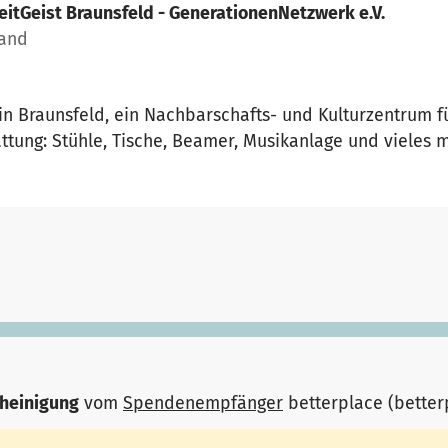
eitGeist Braunsfeld - GenerationenNetzwerk e.V.
land
 in Braunsfeld, ein Nachbarschafts- und Kulturzentrum fü
ttung: Stühle, Tische, Beamer, Musikanlage und vieles m
heinigung
vom
Spendenempfänger
betterplace (bette