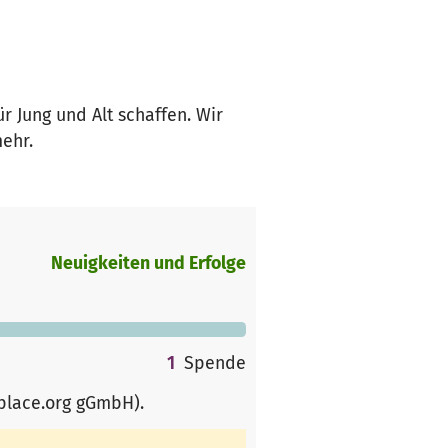
r Jung und Alt schaffen. Wir
ehr.
Neuigkeiten und Erfolge
1
Spende
rplace.org gGmbH)
.