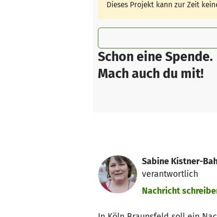
Dieses Projekt kann zur Zeit ke
Schon eine Spende.
Mach auch du mit!
Sabine Kistner-Bah
verantwortlich
Nachricht schreibe
In Köln Braunsfeld soll ein Na