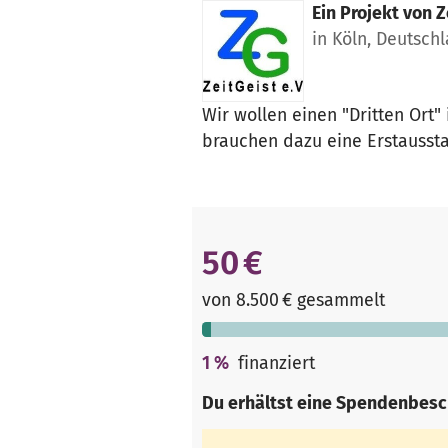
Ein Projekt von
Z
in Köln, Deutsch
Wir wollen einen "Dritten Ort"
brauchen dazu eine Erstaussta
50 €
von 8.500 € gesammelt
1
%
finanziert
Du erhältst eine Spendenbesc