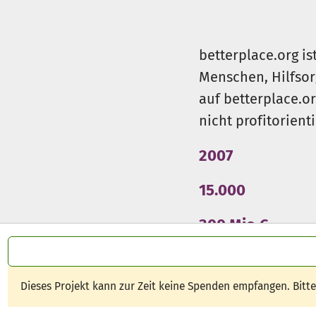
betterplace.org is
Menschen, Hilfsor
auf betterplace.o
nicht profitorient
2007
15.000
300 Mio €
Dieses Projekt kann zur Zeit keine Spenden empfangen. Bitt