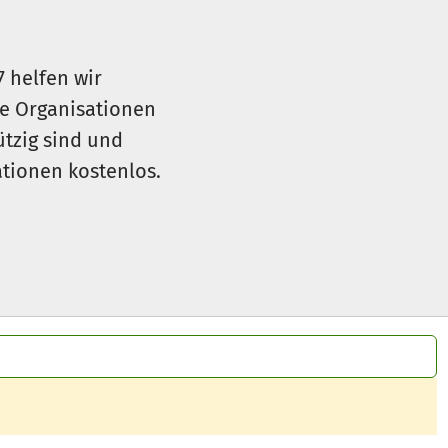
7 helfen wir
le Organisationen
ützig sind und
sationen kostenlos.