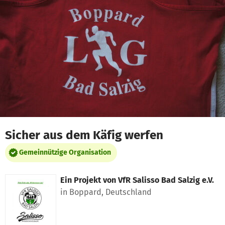
Zum Hauptinhalt springen
Erklärung zur Barrierefreiheit anzeigen
Sicher aus dem Käfig werfen
Gemeinnützige Organisation
Ein Projekt von
VfR Salisso Bad Salzig e.V.
in Boppard, Deutschland