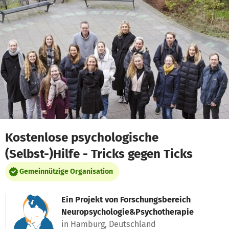
Zum Hauptinhalt springen
Erklärung zur Barrierefreiheit anzeigen
Kostenlose psychologische
(Selbst-)Hilfe - Tricks gegen Ticks
Gemeinnützige Organisation
Ein Projekt von
Forschungsbereich
Neuropsychologie&Psychotherapie
in Hamburg, Deutschland