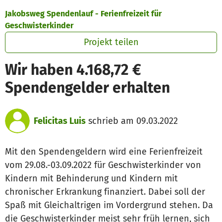
Zum Hauptinhalt springen
Erklärung zur Barrierefreiheit anzeigen
Jakobsweg Spendenlauf - Ferienfreizeit für
Geschwisterkinder
Projekt teilen
Wir haben 4.168,72 €
Spendengelder erhalten
Felicitas Luis
schrieb am 09.03.2022
Mit den Spendengeldern wird eine Ferienfreizeit
vom 29.08.-03.09.2022 für Geschwisterkinder von
Kindern mit Behinderung und Kindern mit
chronischer Erkrankung finanziert. Dabei soll der
Spaß mit Gleichaltrigen im Vordergrund stehen. Da
die Geschwisterkinder meist sehr früh lernen, sich