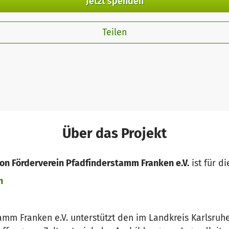
Jetzt spenden
Teilen
Über das Projekt
on Förderverein Pfadfinderstamm Franken e.V.
ist für d
n
amm Franken e.V. unterstützt den im Landkreis Karlsruh