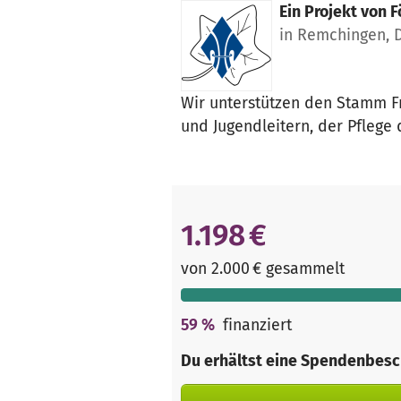
Ein Projekt von
F
in Remchingen, 
Wir unterstützen den Stamm Fr
und Jugendleitern, der Pflege
1.198 €
von 2.000 € gesammelt
59
%
finanziert
Du erhältst eine Spendenbesc