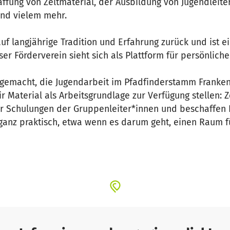
fung von Zeltmaterial, der Ausbildung von Jugendleiter
und vielem mehr.
auf langjährige Tradition und Erfahrung zurück und ist e
er Förderverein sieht sich als Plattform für persönlich
gemacht, die Jugendarbeit im Pfadfinderstamm Franken 
ir Material als Arbeitsgrundlage zur Verfügung stellen: 
r Schulungen der Gruppenleiter*innen und beschaffen 
 ganz praktisch, etwa wenn es darum geht, einen Raum 
r, ideeller und organisatorischer Weise