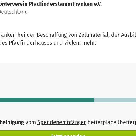
örderverein Pfadfinderstamm Franken e.V.
Deutschland
anken bei der Beschaffung von Zeltmaterial, der Ausbi
 des Pfadfinderhauses und vielem mehr.
heinigung
vom
Spendenempfänger
betterplace (bette