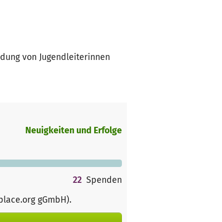
ldung von Jugendleiterinnen
Neuigkeiten und Erfolge
22
Spenden
rplace.org gGmbH)
.