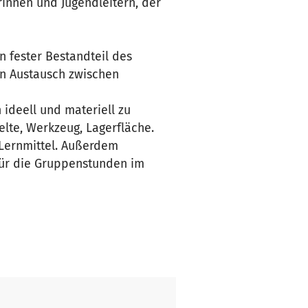
innen und Jugendleitern, der
in fester Bestandteil des
en Austausch zwischen
ideell und materiell zu
Zelte, Werkzeug, Lagerfläche.
Lernmittel. Außerdem
für die Gruppenstunden im