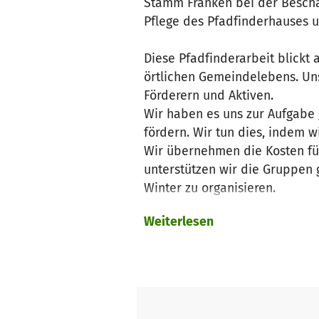
Stamm Franken bei der Beschaf
Pflege des Pfadfinderhauses 
Diese Pfadfinderarbeit blickt 
örtlichen Gemeindelebens. Uns
Förderern und Aktiven.
Wir haben es uns zur Aufgabe 
fördern. Wir tun dies, indem w
Wir übernehmen die Kosten fü
unterstützen wir die Gruppen
Winter zu organisieren.
Weiterlesen
Wie wir helfen
Unterstützung in finanzielle
Kuchenverkauf
Fahrdienste