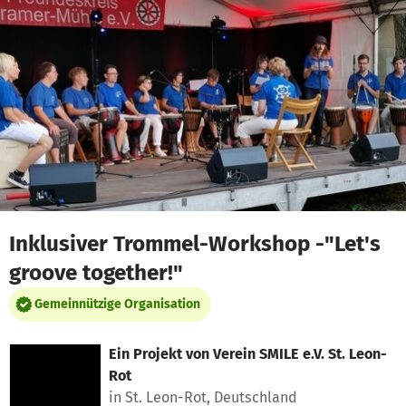
Zum Hauptinhalt springen
Erklärung zur Barrierefreiheit anzeigen
Inklusiver Trommel-Workshop -"Let's
groove together!"
Gemeinnützige Organisation
Ein Projekt von
Verein SMILE e.V. St. Leon-
Rot
in St. Leon-Rot, Deutschland