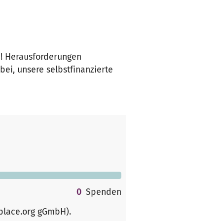
n! Herausforderungen
i, unsere selbstfinanzierte
0
Spenden
rplace.org gGmbH)
.