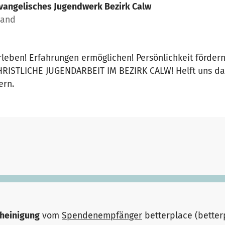
vangelisches Jugendwerk Bezirk Calw
land
leben! Erfahrungen ermöglichen! Persönlichkeit förder
ISTLICHE JUGENDARBEIT IM BEZIRK CALW! Helft uns dabe
ern.
heinigung
vom
Spendenempfänger
betterplace (bette