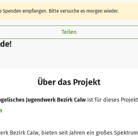
ine Spenden empfangen. Bitte versuche es morgen wieder.
Teilen
de!
Über das Projekt
ngelisches Jugendwerk Bezirk Calw
ist für dieses Projek
n
erk Bezirk Calw, bieten seit Jahren ein großes Spektru