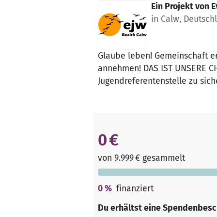
Ein Projekt von
E
in Calw, Deutsch
Glaube leben! Gemeinschaft er
annehmen! DAS IST UNSERE CHR
Jugendreferentenstelle zu sich
0 €
von 9.999 € gesammelt
0
%
finanziert
Du erhältst eine Spendenbesc