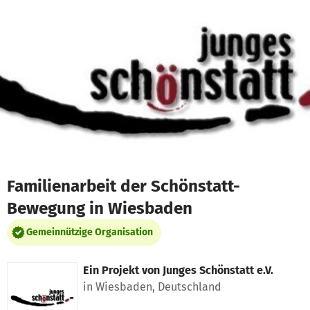
Zum Hauptinhalt springen
Erklärung zur Barrierefreiheit anzeigen
Familienarbeit der Schönstatt-
Bewegung in Wiesbaden
Gemeinnützige Organisation
Ein Projekt von
Junges Schönstatt e.V.
in Wiesbaden, Deutschland