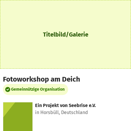
Zum Hauptinhalt springen
Erklärung zur Barrierefreiheit anzeigen
Titelbild/Galerie
Fotoworkshop am Deich
Gemeinnützige Organisation
Ein Projekt von
Seebrise e.V.
in Horsbüll, Deutschland