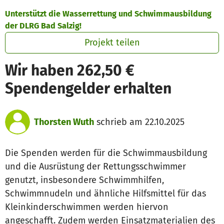
Zum Hauptinhalt springen
Erklärung zur Barrierefreiheit anzeigen
Unterstützt die Wasserrettung und Schwimmausbildung
der DLRG Bad Salzig!
Projekt teilen
Wir haben 262,50 €
Spendengelder erhalten
Thorsten Wuth
schrieb am 22.10.2025
Die Spenden werden für die Schwimmausbildung
und die Ausrüstung der Rettungsschwimmer
genutzt, insbesondere Schwimmhilfen,
Schwimmnudeln und ähnliche Hilfsmittel für das
Kleinkinderschwimmen werden hiervon
angeschafft. Zudem werden Einsatzmaterialien des