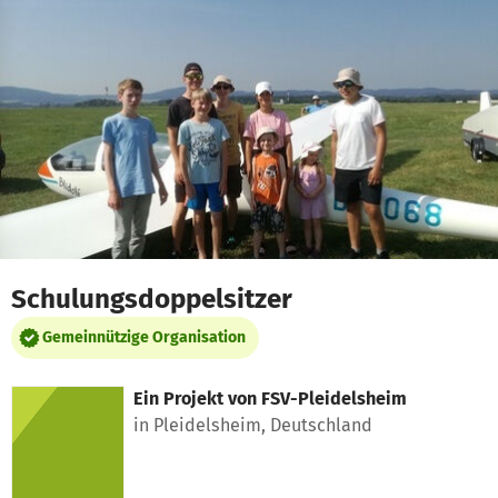
Zum Hauptinhalt springen
Erklärung zur Barrierefreiheit anzeigen
Schulungsdoppelsitzer
Gemeinnützige Organisation
Ein Projekt von
FSV-Pleidelsheim
in Pleidelsheim, Deutschland