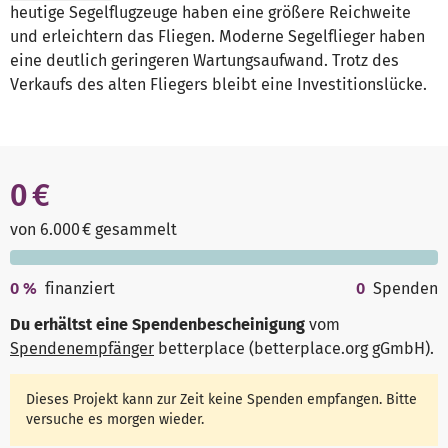
heutige Segelflugzeuge haben eine größere Reichweite
und erleichtern das Fliegen. Moderne Segelflieger haben
eine deutlich geringeren Wartungsaufwand. Trotz des
Verkaufs des alten Fliegers bleibt eine Investitionslücke.
0 €
von 6.000 € gesammelt
0
%
finanziert
0
Spenden
Du erhältst eine Spendenbescheinigung
vom
Spendenempfänger
betterplace (betterplace.org gGmbH)
.
Dieses Projekt kann zur Zeit keine Spenden empfangen. Bitte
versuche es morgen wieder.