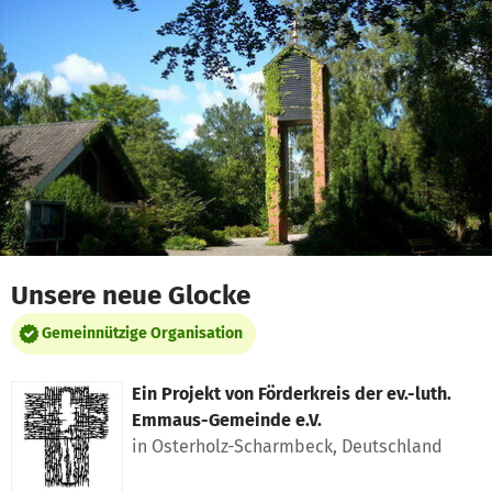
Zum Hauptinhalt springen
Erklärung zur Barrierefreiheit anzeigen
Unsere neue Glocke
Gemeinnützige Organisation
Ein Projekt von
Förderkreis der ev.-luth.
Emmaus-Gemeinde e.V.
in Osterholz-Scharmbeck, Deutschland