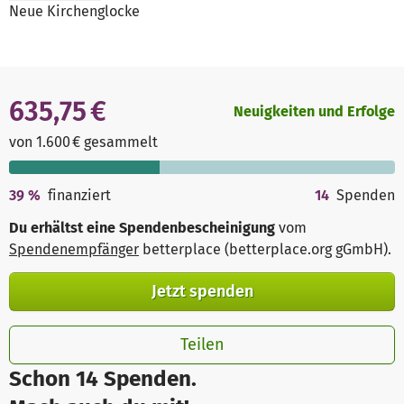
Neue Kirchenglocke
635,75 €
Neuigkeiten und Erfolge
von 1.600 € gesammelt
39
%
finanziert
14
Spenden
Du erhältst eine Spendenbescheinigung
vom
Spendenempfänger
betterplace (betterplace.org gGmbH)
.
Jetzt spenden
Teilen
Schon 14 Spenden.