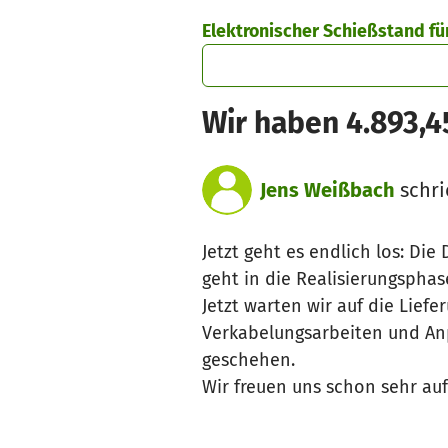
Zum Hauptinhalt springen
Erklärung zur Barrierefreiheit anzeigen
Elektronischer Schießstand f
Wir haben 4.893,4
Jens Weißbach
schri
Jetzt geht es endlich los: Die
geht in die Realisierungsphas
Jetzt warten wir auf die Li
Verkabelungsarbeiten und An
geschehen.
Wir freuen uns schon sehr auf