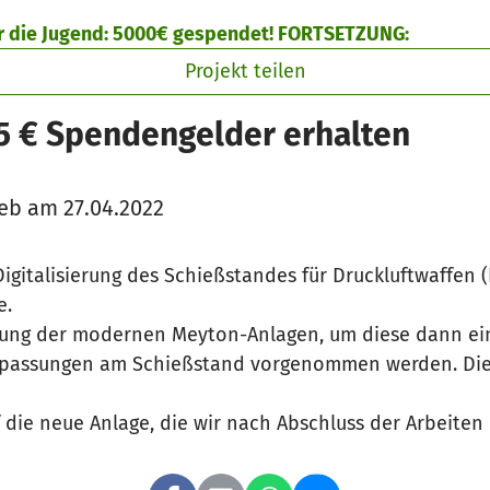
ür die Jugend: 5000€ gespendet! FORTSETZUNG:
Projekt teilen
5 € Spendengelder erhalten
eb am 27.04.2022
 Digitalisierung des Schießstandes für Druckluftwaffen 
e.
eferung der modernen Meyton-Anlagen, um diese dann 
passungen am Schießstand vorgenommen werden. Dies 
 die neue Anlage, die wir nach Abschluss der Arbeiten