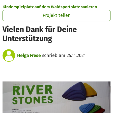
Zum Hauptinhalt springen
Erklärung zur Barrierefreiheit anzeigen
Kinderspielplatz auf dem Waldsportplatz sanieren
Projekt teilen
Vielen Dank für Deine
Unterstützung
Helga Frese
schrieb am 25.11.2021