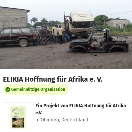
Zum Hauptinhalt springen
Erklärung zur Barrierefreiheit anzeigen
ELIKIA Hoffnung für Afrika e. V.
Gemeinnützige Organisation
Ein Projekt von
ELIKIA Hoffnung für Afrika
e.V.
in Ohmden, Deutschland