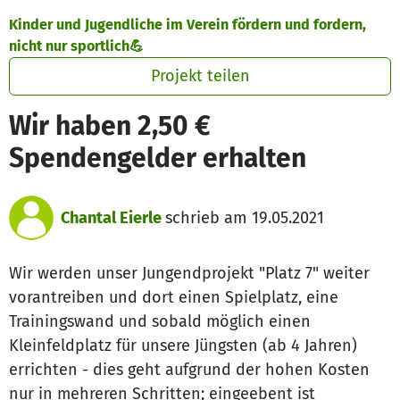
Zum Hauptinhalt springen
Erklärung zur Barrierefreiheit anzeigen
Kinder und Jugendliche im Verein fördern und fordern,
nicht nur sportlich💪
Projekt teilen
Wir haben 2,50 €
Spendengelder erhalten
Chantal Eierle
schrieb am 19.05.2021
Wir werden unser Jungendprojekt "Platz 7" weiter
vorantreiben und dort einen Spielplatz, eine
Trainingswand und sobald möglich einen
Kleinfeldplatz für unsere Jüngsten (ab 4 Jahren)
errichten - dies geht aufgrund der hohen Kosten
nur in mehreren Schritten; eingeebent ist