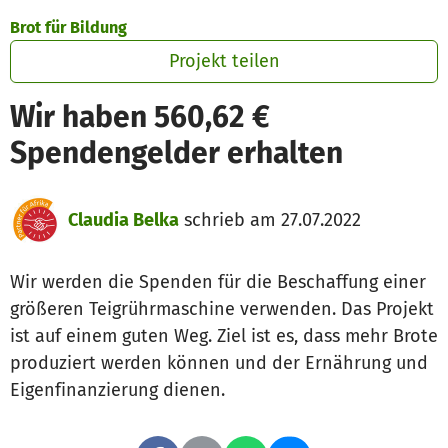
Zum Hauptinhalt springen
Erklärung zur Barrierefreiheit anzeigen
Brot für Bildung
Projekt teilen
Wir haben 560,62 €
Spendengelder erhalten
Claudia Belka
schrieb am 27.07.2022
Wir werden die Spenden für die Beschaffung einer
größeren Teigrührmaschine verwenden. Das Projekt
ist auf einem guten Weg. Ziel ist es, dass mehr Brote
produziert werden können und der Ernährung und
Eigenfinanzierung dienen.