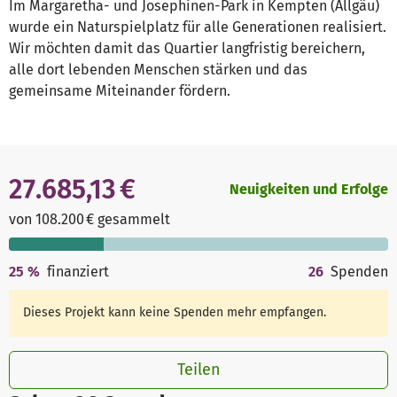
Im Margaretha- und Josephinen-Park in Kempten (Allgäu)
wurde ein Naturspielplatz für alle Generationen realisiert.
Wir möchten damit das Quartier langfristig bereichern,
alle dort lebenden Menschen stärken und das
gemeinsame Miteinander fördern.
27.685,13 €
Neuigkeiten und Erfolge
von 108.200 € gesammelt
25
%
finanziert
26
Spenden
Dieses Projekt kann keine Spenden mehr empfangen.
Teilen