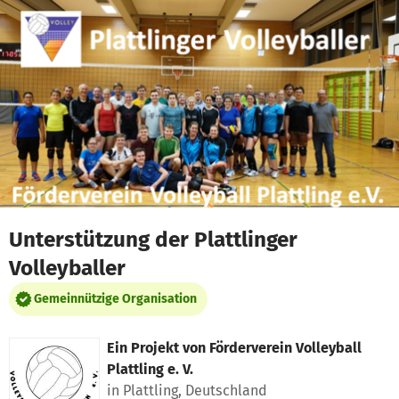
Zum Hauptinhalt springen
Erklärung zur Barrierefreiheit anzeigen
Unterstützung der Plattlinger
Volleyballer
Gemeinnützige Organisation
Ein Projekt von
Förderverein Volleyball
Plattling e. V.
in Plattling, Deutschland