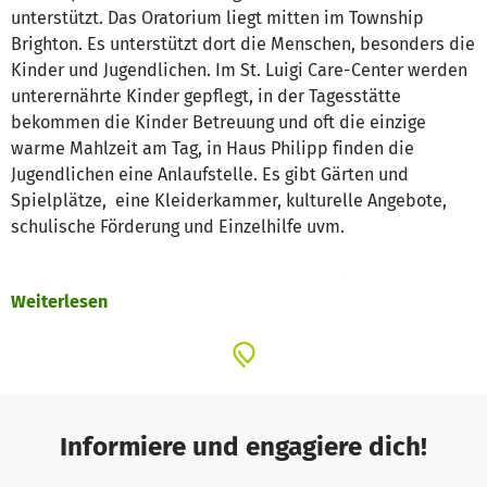
unterstützt. Das Oratorium liegt mitten im Township
Brighton. Es unterstützt dort die Menschen, besonders die
Kinder und Jugendlichen. Im St. Luigi Care-Center werden
unterernährte Kinder gepflegt, in der Tagesstätte
bekommen die Kinder Betreuung und oft die einzige
warme Mahlzeit am Tag, in Haus Philipp finden die
Jugendlichen eine Anlaufstelle. Es gibt Gärten und
Spielplätze, eine Kleiderkammer, kulturelle Angebote,
schulische Förderung und Einzelhilfe uvm.
Das Projekt kann nur durch Spenden existieren.
Weiterlesen
FOPOS e.V. ist mildtätig und gemeinnützig.
Informiere und engagiere dich!