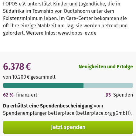
FOPOS e.V. unterstützt Kinder und Jugendliche, die in
Südafrika im Township von Oudtshoorn unter dem
Existenzminimum leben. im Care-Center bekommen sie
oft ihre einzige Mahlzeit am Tag, sie werden betreut und
gefördert. Weitere Infos: www.fopos-ev.de
6.378 €
Neuigkeiten und Erfolge
von 10.200 € gesammelt
62
%
finanziert
93
Spenden
Du erhältst eine Spendenbescheinigung
vom
Spendenempfänger
betterplace (betterplace.org gGmbH)
.
Jetzt spenden