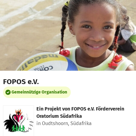
Zum Hauptinhalt springen
Erklärung zur Barrierefreiheit anzeigen
FOPOS e.V.
Gemeinnützige Organisation
Ein Projekt von
FOPOS e.V. Förderverein
Oratorium Südafrika
in Oudtshoorn, Südafrika