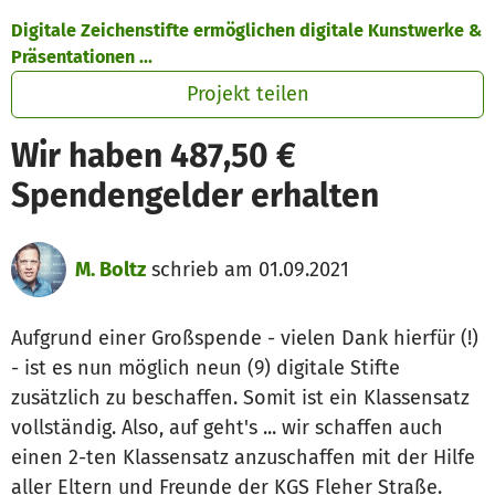
Zum Hauptinhalt springen
Erklärung zur Barrierefreiheit anzeigen
Digitale Zeichenstifte ermöglichen digitale Kunstwerke &
Präsentationen ...
Projekt teilen
Wir haben 487,50 €
Spendengelder erhalten
M. Boltz
schrieb am 01.09.2021
Aufgrund einer Großspende - vielen Dank hierfür (!)
- ist es nun möglich neun (9) digitale Stifte
zusätzlich zu beschaffen. Somit ist ein Klassensatz
vollständig. Also, auf geht's ... wir schaffen auch
einen 2-ten Klassensatz anzuschaffen mit der Hilfe
aller Eltern und Freunde der KGS Fleher Straße.