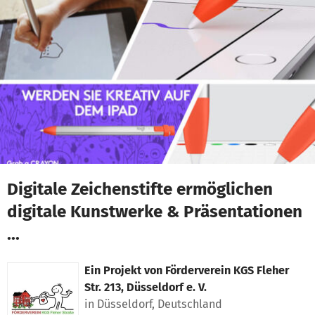
Zum Hauptinhalt springen
Erklärung zur Barrierefreiheit anzeigen
Digitale Zeichenstifte ermöglichen
digitale Kunstwerke & Präsentationen
...
Ein Projekt von
Förderverein KGS Fleher
Str. 213, Düsseldorf e. V.
in Düsseldorf, Deutschland