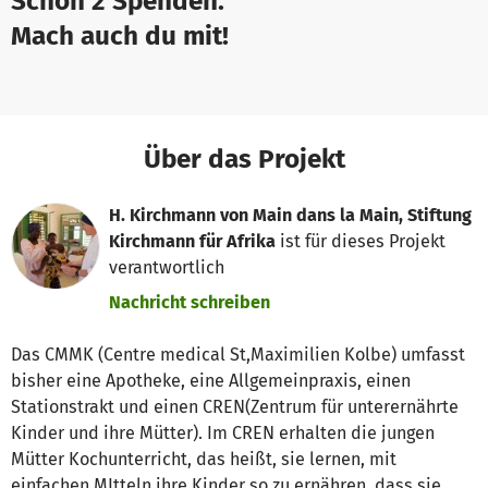
Schon 2 Spenden.
Mach auch du mit!
Über das Projekt
H. Kirchmann von Main dans la Main, Stiftung
Kirchmann für Afrika
ist für dieses Projekt
verantwortlich
Nachricht schreiben
Das CMMK (Centre medical St,Maximilien Kolbe) umfasst
bisher eine Apotheke, eine Allgemeinpraxis, einen
Stationstrakt und einen CREN(Zentrum für unterernährte
Kinder und ihre Mütter). Im CREN erhalten die jungen
Mütter Kochunterricht, das heißt, sie lernen, mit
einfachen MItteln ihre Kinder so zu ernähren, dass sie