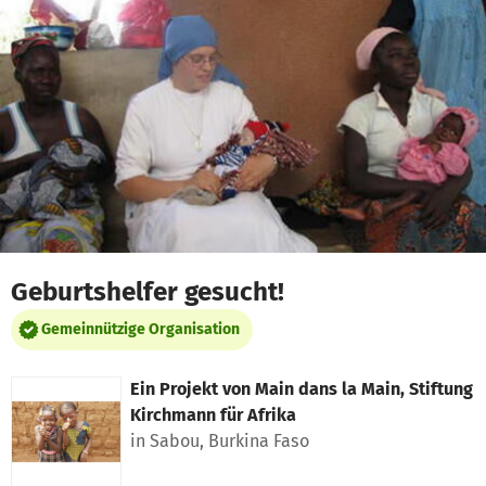
Zum Hauptinhalt springen
Erklärung zur Barrierefreiheit anzeigen
Geburtshelfer gesucht!
Gemeinnützige Organisation
Ein Projekt von
Main dans la Main, Stiftung
Kirchmann für Afrika
in Sabou, Burkina Faso