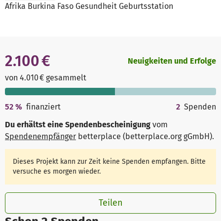
Afrika Burkina Faso Gesundheit Geburtsstation
2.100 €
Neuigkeiten und Erfolge
von 4.010 € gesammelt
52
%
finanziert
2
Spenden
Du erhältst eine Spendenbescheinigung
vom
Spendenempfänger
betterplace (betterplace.org gGmbH)
.
Dieses Projekt kann zur Zeit keine Spenden empfangen. Bitte
versuche es morgen wieder.
Teilen