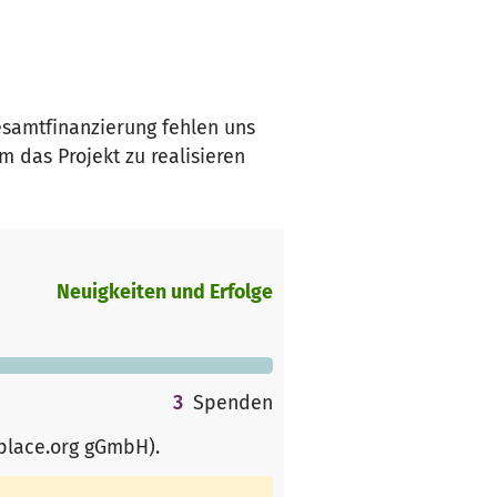
Gesamtfinanzierung fehlen uns
 das Projekt zu realisieren
Neuigkeiten und Erfolge
3
Spenden
rplace.org gGmbH)
.