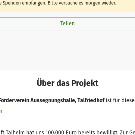
ine Spenden empfangen. Bitte versuche es morgen wieder.
Teilen
Über das Projekt
örderverein Aussegnungshalle, Talfriedhof
ist für dies
n
aft Talheim hat uns 100.000 Euro bereits bewilligt. Zur 