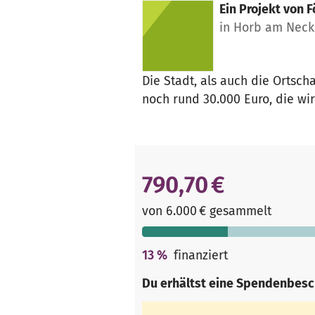
Ein Projekt von
F
in Horb am Neck
Die Stadt, als auch die Ortsch
noch rund 30.000 Euro, die wi
790,70 €
von 6.000 € gesammelt
13
%
finanziert
Du erhältst eine Spendenbesc