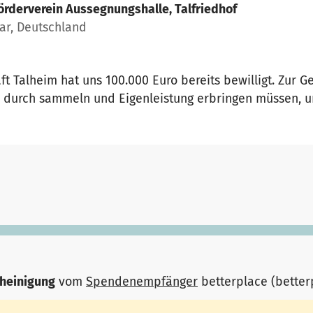
örderverein Aussegnungshalle, Talfriedhof
ar, Deutschland
aft Talheim hat uns 100.000 Euro bereits bewilligt. Zur 
r durch sammeln und Eigenleistung erbringen müssen, um
heinigung
vom
Spendenempfänger
betterplace (bette