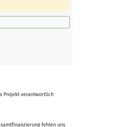
es Projekt verantwortlich
Gesamtfinanzierung fehlen uns