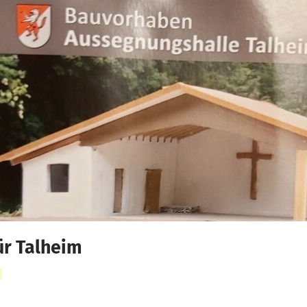
ür Talheim