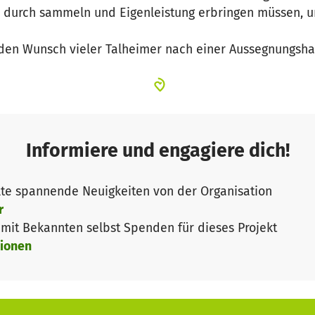
r durch sammeln und Eigenleistung erbringen müssen, um
den Wunsch vieler Talheimer nach einer Aussegnungshal
Informiere und engagiere dich!
te spannende Neuigkeiten von der Organisation
r
it Bekannten selbst Spenden für dieses Projekt
ionen