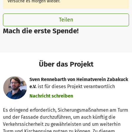
versuche es morgen wieder.
Teilen
Mach die erste Spende!
Über das Projekt
Sven Rennebarth von Heimatverein Zabakuck
e.V.
ist für dieses Projekt verantwortlich
Nachricht schreiben
Es dringend erforderlich, Sicherungsmaßnahmen am Turm
und der Fassade durchzuführen, um auch künftig die
Verkehrssicherheit zu gewährleisten und um weiterhin
Turm und Kirchenruine nutzen zu können. Zu diesem