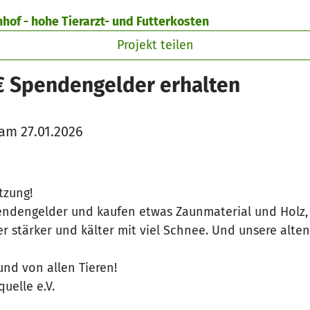
hof - hohe Tierarzt- und Futterkosten
Projekt teilen
€ Spendengelder erhalten
am 27.01.2026
ützung!
ndengelder und kaufen etwas Zaunmaterial und Holz, u
ter stärker und kälter mit viel Schnee. Und unsere alten 
nd von allen Tieren!
uelle e.V.