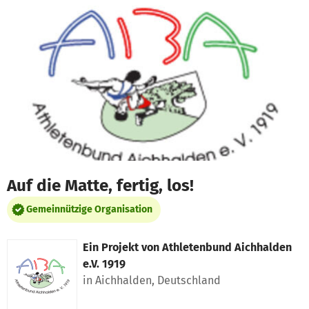
Zum Hauptinhalt springen
Erklärung zur Barrierefreiheit anzeigen
Auf die Matte, fertig, los!
Gemeinnützige Organisation
Ein Projekt von
Athletenbund Aichhalden
e.V. 1919
in Aichhalden, Deutschland