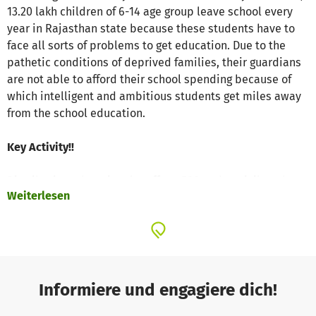
13.20 lakh children of 6-14 age group leave school every
year in Rajasthan state because these students have to
face all sorts of problems to get education. Due to the
pathetic conditions of deprived families, their guardians
are not able to afford their school spending because of
which intelligent and ambitious students get miles away
from the school education.
Key Activity!!
Distributing educational stuffs to 500 underprivileged
Weiterlesen
school girl students will help them to get equal
opportunities for education. The project will help the poor
students to be conscious towards education which will
reduce the problem of school drop-out to some extent. As
the parents will get help in getting educational stuffs,
they will motivate their children to get school education
Informiere und engagiere dich!
and the children will gain confidence.