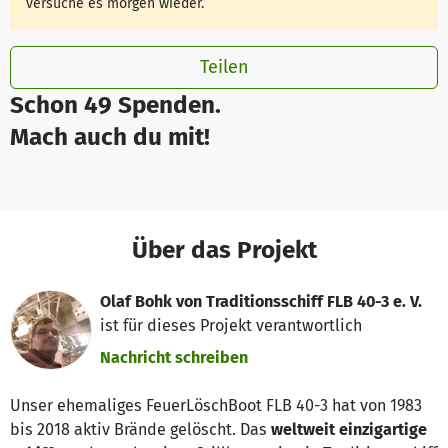
versuche es morgen wieder.
Teilen
Schon 49 Spenden.
Mach auch du mit!
Über das Projekt
Olaf Bohk von Traditionsschiff FLB 40-3 e. V.
ist für dieses Projekt verantwortlich
Nachricht schreiben
Unser ehemaliges FeuerLöschBoot FLB 40-3 hat von 1983
bis 2018 aktiv Brände gelöscht. Das
weltweit einzigartige