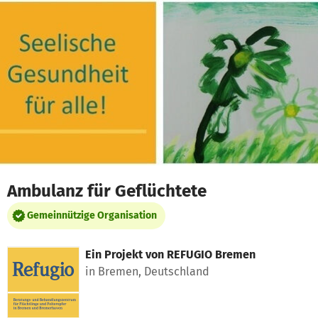
Zum Hauptinhalt springen
Erklärung zur Barrierefreiheit anzeigen
Ambulanz für Geflüchtete
Gemeinnützige Organisation
Ein Projekt von
REFUGIO Bremen
in Bremen, Deutschland