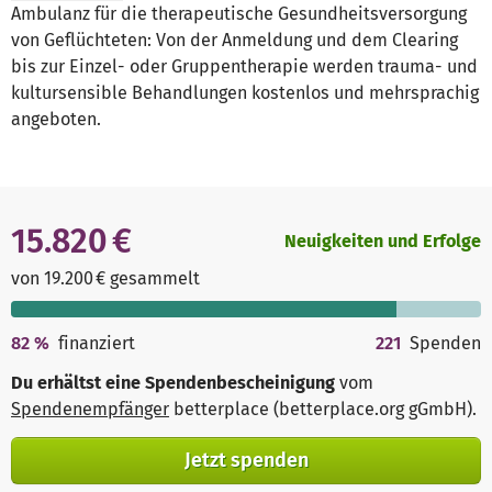
Ambulanz für die therapeutische Gesundheitsversorgung
von Geflüchteten: Von der Anmeldung und dem Clearing
bis zur Einzel- oder Gruppentherapie werden trauma- und
kultursensible Behandlungen kostenlos und mehrsprachig
angeboten.
15.820 €
Neuigkeiten und Erfolge
von 19.200 € gesammelt
82
%
finanziert
221
Spenden
Du erhältst eine Spendenbescheinigung
vom
Spendenempfänger
betterplace (betterplace.org gGmbH)
.
Jetzt spenden