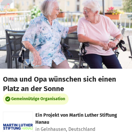
Zum Hauptinhalt springen
Erklärung zur Barrierefreiheit anzeigen
Oma und Opa wünschen sich einen
Platz an der Sonne
Gemeinnützige Organisation
Ein Projekt von
Martin Luther Stiftung
Hanau
in Gelnhausen, Deutschland