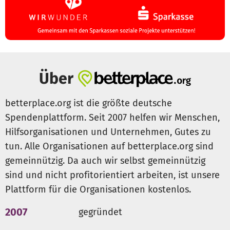
Mitteln der
darstellenden Kunst für Kinder und Jugendliche mit einer
Spende. Vielen Dank!
Weitere Informationen unter:
https://www.trampelmuse.de
Über
betterplace.org ist die größte deutsche
Spendenplattform. Seit 2007 helfen wir Menschen,
Hilfsorganisationen und Unternehmen, Gutes zu
tun. Alle Organisationen auf betterplace.org sind
gemeinnützig. Da auch wir selbst gemeinnützig
sind und nicht profitorientiert arbeiten, ist unsere
Plattform für die Organisationen kostenlos.
2007
gegründet