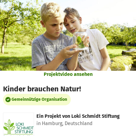
Zum Hauptinhalt springen
Erklärung zur Barrierefreiheit anzeigen
Projektvideo ansehen
Kinder brauchen Natur!
Gemeinnützige Organisation
Ein Projekt von
Loki Schmidt Stiftung
in Hamburg, Deutschland