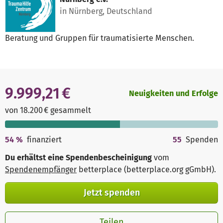
in Nürnberg, Deutschland
Beratung und Gruppen für traumatisierte Menschen.
9.999,21 €
Neuigkeiten und Erfolge
von 18.200 € gesammelt
54
%
finanziert
55
Spenden
Du erhältst eine Spendenbescheinigung
vom
Spendenempfänger
betterplace (betterplace.org gGmbH)
.
Jetzt spenden
Teilen