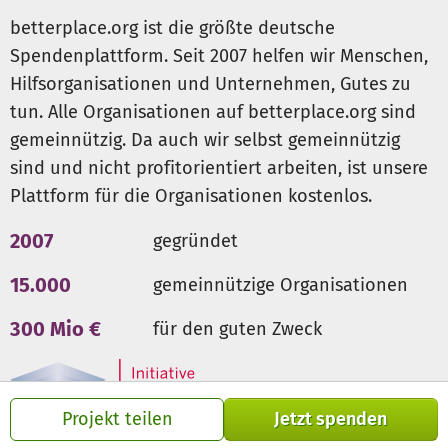
betterplace.org ist die größte deutsche
Spendenplattform. Seit 2007 helfen wir Menschen,
Hilfsorganisationen und Unternehmen, Gutes zu
tun. Alle Organisationen auf betterplace.org sind
gemeinnützig. Da auch wir selbst gemeinnützig
sind und nicht profitorientiert arbeiten, ist unsere
Plattform für die Organisationen kostenlos.
2007
gegründet
15.000
gemeinnützige Organisationen
300 Mio €
für den guten Zweck
Projekt teilen
Jetzt spenden