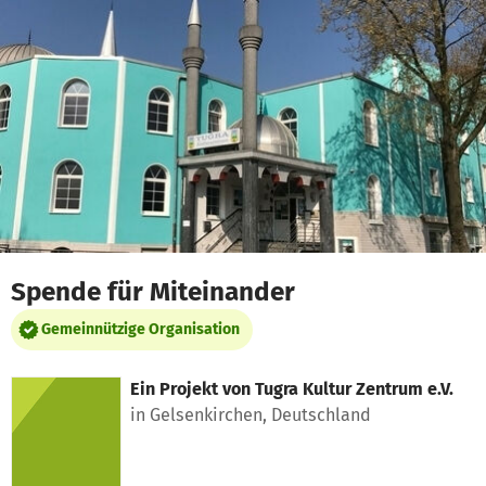
Zum Hauptinhalt springen
Erklärung zur Barrierefreiheit anzeigen
Spende für Miteinander
Gemeinnützige Organisation
Ein Projekt von
Tugra Kultur Zentrum e.V.
in Gelsenkirchen, Deutschland