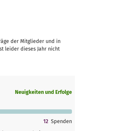
räge der Mitglieder und in
 leider dieses Jahr nicht
Neuigkeiten und Erfolge
12
Spenden