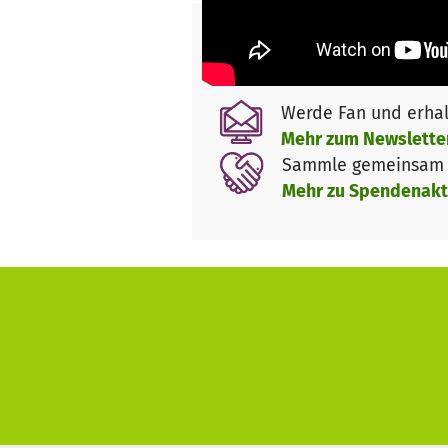
Werde Fan und erhal
Mehr zum Newslette
Sammle gemeinsam m
Mehr zu Spendenakt