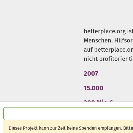
betterplace.org is
Menschen, Hilfsor
auf betterplace.o
nicht profitorient
2007
15.000
300 Mio €
Dieses Projekt kann zur Zeit keine Spenden empfangen. Bitt