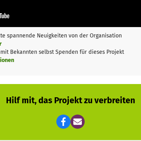
Informiere und engagiere dich!
te spannende Neuigkeiten von der Organisation
r
it Bekannten selbst Spenden für dieses Projekt
ionen
Hilf mit, das Projekt zu verbreiten