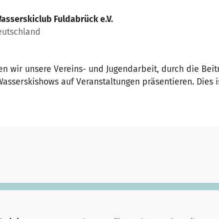
asserskiclub Fuldabrück e.V.
eutschland
en wir unsere Vereins- und Jugendarbeit, durch die Beit
sserskishows auf Veranstaltungen präsentieren. Dies ist