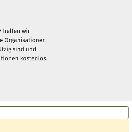
7 helfen wir
le Organisationen
ützig sind und
sationen kostenlos.