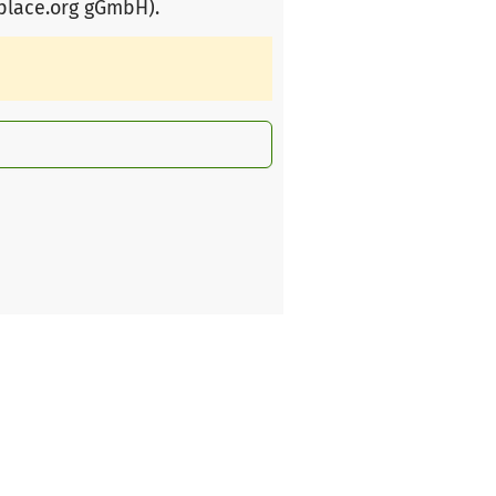
rplace.org gGmbH)
.