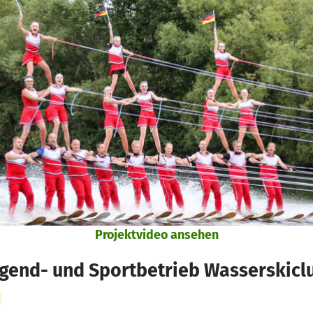
Projektvideo ansehen
ugend- und Sportbetrieb Wasserskicl