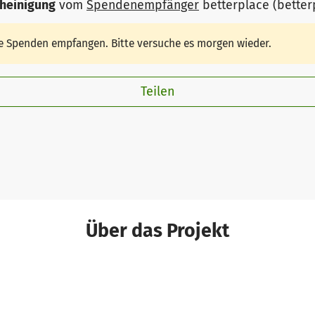
heinigung
vom
Spendenempfänger
betterplace (bette
ine Spenden empfangen. Bitte versuche es morgen wieder.
Teilen
Über das Projekt