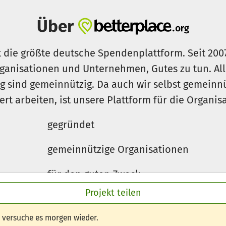
Über
t die größte deutsche Spendenplattform. Seit 200
ganisationen und Unternehmen, Gutes zu tun. Al
rg sind gemeinnützig. Da auch wir selbst gemeinn
iert arbeiten, ist unsere Plattform für die Organi
gegründet
gemeinnützige Organisationen
für den guten Zweck
Projekt teilen
e versuche es morgen wieder.