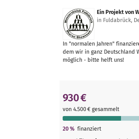
Ein Projekt von
W
in Fuldabrück, D
In "normalen Jahren" finanzier
dem wir in ganz Deutschland Wa
möglich - bitte helft uns!
930 €
von 4.500 € gesammelt
20
%
finanziert