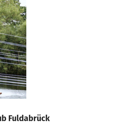
ub Fuldabrück