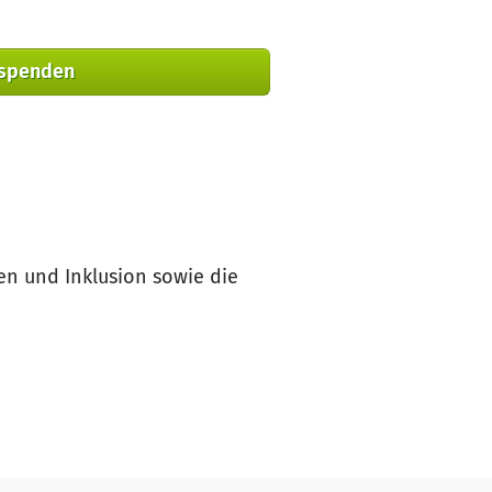
 spenden
en und Inklusion sowie die