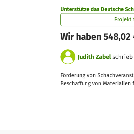
Zum Hauptinhalt springen
Erklärung zur Barrierefreiheit anzeigen
Unterstütze das Deutsche Sch
Projekt 
Wir haben 548,02
Judith Zabel
schrieb
Förderung von Schachveransta
Beschaffung von Materialien