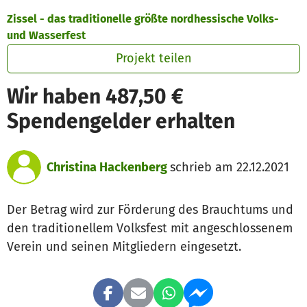
Zum Hauptinhalt springen
Erklärung zur Barrierefreiheit anzeigen
Zissel - das traditionelle größte nordhessische Volks-
und Wasserfest
Projekt teilen
Wir haben 487,50 €
Spendengelder erhalten
Christina Hackenberg
schrieb am 22.12.2021
Der Betrag wird zur Förderung des Brauchtums und
den traditionellem Volksfest mit angeschlossenem
Verein und seinen Mitgliedern eingesetzt.