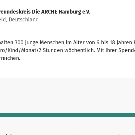
reundeskreis Die ARCHE Hamburg e.V.
eld, Deutschland
lten 300 junge Menschen im Alter von 6 bis 18 Jahren
Euro/Kind/Monat/2 Stunden wöchentlich. Mit Ihrer Spen
rreichen.