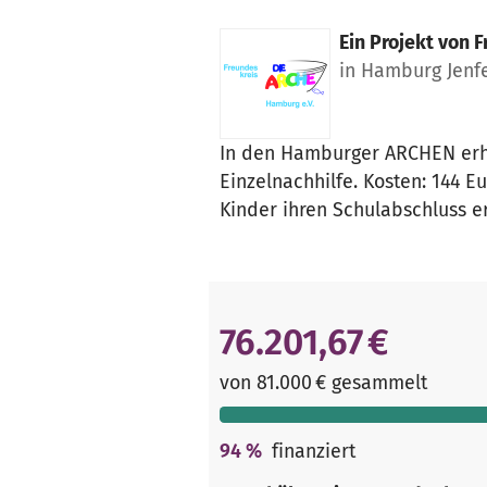
Ein Projekt von
F
in Hamburg Jenf
In den Hamburger ARCHEN erha
Einzelnachhilfe. Kosten: 144 
Kinder ihren Schulabschluss e
76.201,67 €
von 81.000 € gesammelt
94
%
finanziert