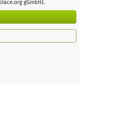
rplace.org gGmbH)
.