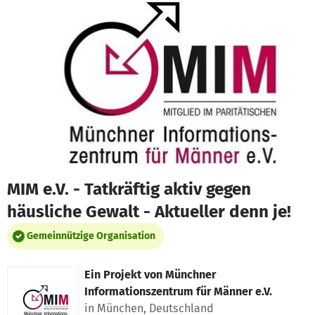
Zum Hauptinhalt springen
Erklärung zur Barrierefreiheit anzeigen
MIM e.V. - Tatkräftig aktiv gegen
häusliche Gewalt - Aktueller denn je!
Gemeinnützige Organisation
Ein Projekt von
Münchner
Informationszentrum für Männer e.V.
in München, Deutschland