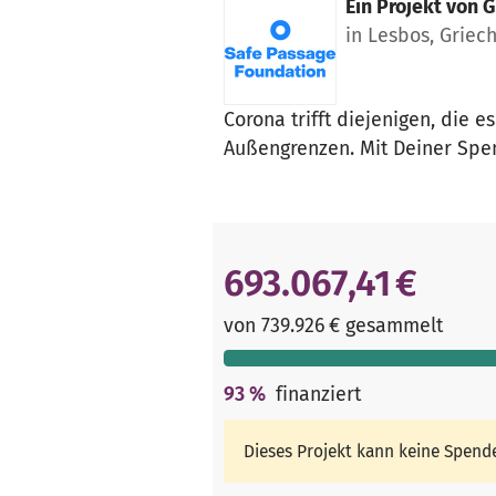
Ein Projekt von
G
in Lesbos, Griec
Corona trifft diejenigen, die
Außengrenzen. Mit Deiner Spend
693.067,41 €
von 739.926 € gesammelt
93
%
finanziert
Dieses Projekt kann keine Spen