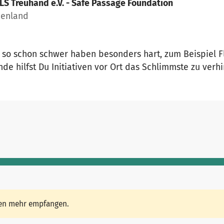
LS Treuhand e.V. - Safe Passage Foundation
henland
 es so schon schwer haben besonders hart, zum Beispiel 
e hilfst Du Initiativen vor Ort das Schlimmste zu verh
den mehr empfangen.