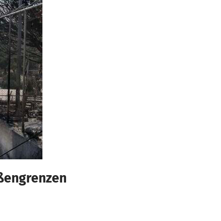
ßengrenzen