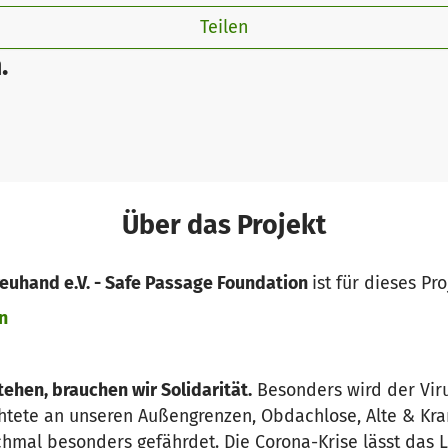
Teilen
.
Über das Projekt
Treuhand e.V. - Safe Passage Foundation
ist für dieses Pr
n
ehen, brauchen wir Solidarität.
Besonders wird der Virus
htete an unseren Außengrenzen, Obdachlose, Alte & Kra
chmal besonders gefährdet. Die Corona-Krise lässt das 