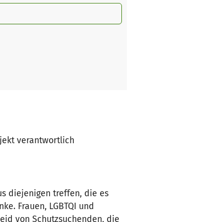
ojekt verantwortlich
 diejenigen treffen, die es
nke. Frauen, LGBTQI und
Leid von Schutzsuchenden, die