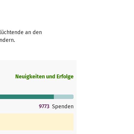
Flüchtende an den
indern.
Neuigkeiten und Erfolge
9773
Spenden