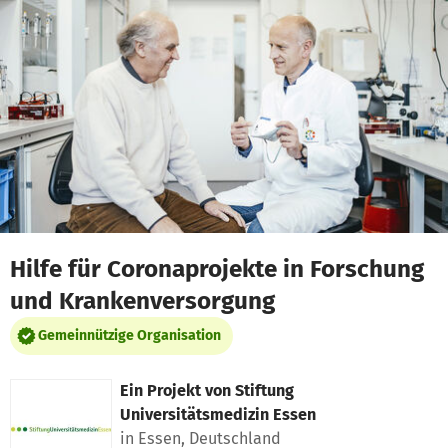
Zum Hauptinhalt springen
Erklärung zur Barrierefreiheit anzeigen
Hilfe für Coronaprojekte in Forschung
und Krankenversorgung
Gemeinnützige Organisation
Ein Projekt von
Stiftung
Universitätsmedizin Essen
in Essen, Deutschland