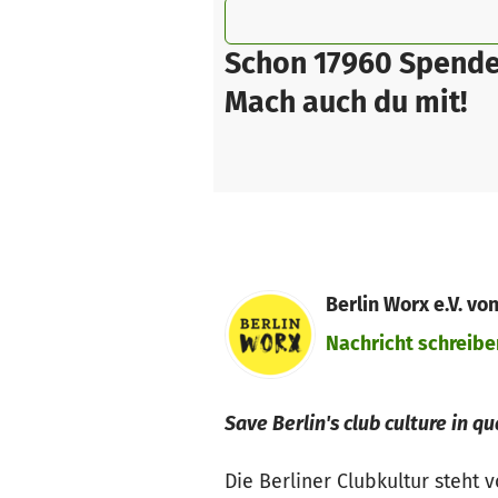
Schon 17960 Spende
Mach auch du mit!
Berlin Worx e.V. vo
Nachricht schreibe
Save Berlin's club culture in q
Die Berliner Clubkultur steht 