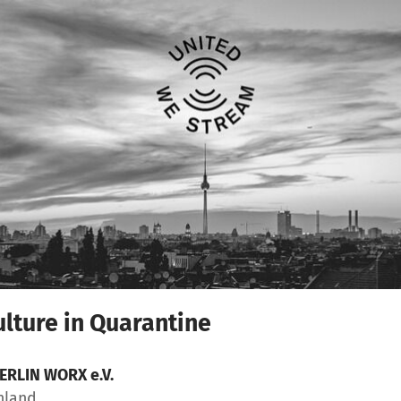
ulture in Quarantine
ERLIN WORX e.V.
chland