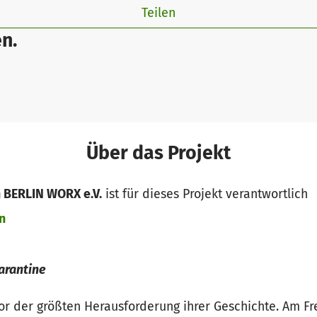
Teilen
n.
Über das Projekt
n BERLIN WORX e.V.
ist für dieses Projekt verantwortlich
n
uarantine
vor der größten Herausforderung ihrer Geschichte. Am F