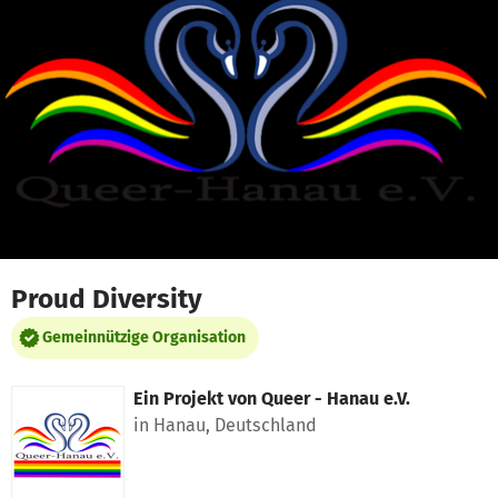
Zum Hauptinhalt springen
Erklärung zur Barrierefreiheit anzeigen
Proud Diversity
Gemeinnützige Organisation
Ein Projekt von
Queer - Hanau e.V.
in Hanau, Deutschland