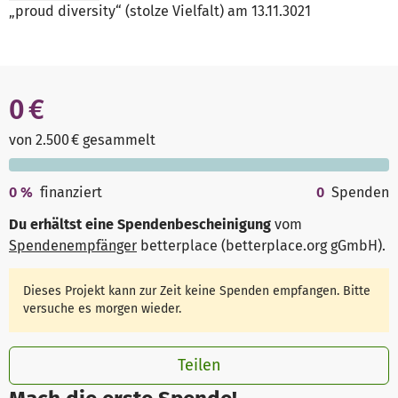
„proud diversity“ (stolze Vielfalt) am 13.11.3021
0 €
von 2.500 € gesammelt
0
%
finanziert
0
Spenden
Du erhältst eine Spendenbescheinigung
vom
Spendenempfänger
betterplace (betterplace.org gGmbH)
.
Dieses Projekt kann zur Zeit keine Spenden empfangen. Bitte
versuche es morgen wieder.
Teilen