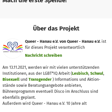
Mach die erste Spende!
Über das Projekt
Queer - Hanau e.V. von Queer - Hanau e.V.
ist
für dieses Projekt verantwortlich
Nachricht schreiben
Am 13.11.2021, werden wir mit vielen unterstützenden
Institutionen, aus der LGBT*IQ Arbeit (
Lesbisch
,
Schwul
,
Bisexuell
und
Transgender
) Informations und Aktion-
stände sowie Beratungsangebote anbieten,
Bühnenprogramm eventuell Disco im Anschluss sind
ebenfalls geplant.
Außerdem wird Queer - Hanau e.V. 10 Jahre alt