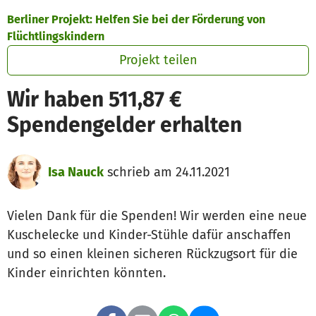
Zum Hauptinhalt springen
Erklärung zur Barrierefreiheit anzeigen
Berliner Projekt: Helfen Sie bei der Förderung von
Flüchtlingskindern
Projekt teilen
Wir haben 511,87 €
Spendengelder erhalten
Isa Nauck
schrieb am 24.11.2021
Vielen Dank für die Spenden! Wir werden eine neue
Kuschelecke und Kinder-Stühle dafür anschaffen
und so einen kleinen sicheren Rückzugsort für die
Kinder einrichten könnten.