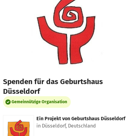
Zum Hauptinhalt springen
Erklärung zur Barrierefreiheit anzeigen
Spenden für das Geburtshaus
Düsseldorf
Gemeinnützige Organisation
Ein Projekt von
Geburtshaus Düsseldorf
in Düsseldorf, Deutschland