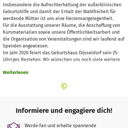
Insbesondere die Aufrechterhaltung der außerklinischen
Geburtshilfe und damit der Erhalt der Wahlfreiheit für
werdende Mütter ist uns eine Herzensangelegenheit.
Für die Ausstattung unserer Räume, die Anschaffung von
Kursmaterialien sowie unsere Öffentlichkeitsarbeit und
die Organisation von Veranstaltungen sind wir laufend auf
Spenden angewiesen.
Im Jahr 2020 feiert das Geburtshaus Düsseldorf sein 25-
jähriges Bestehen. Wir wünschen uns noch viele weitere
Jahre für die Familien in und um Düsseldorf da sein zu
Weiterlesen
können.
Informiere und engagiere dich!
Werde Fan und erhalte spannende