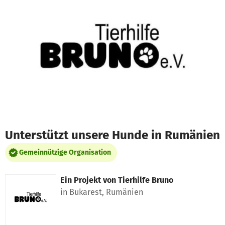
Zum Hauptinhalt springen
Erklärung zur Barrierefreiheit anzeigen
Unterstützt unsere Hunde in Rumänien
Gemeinnützige Organisation
Ein Projekt von
Tierhilfe Bruno
in Bukarest, Rumänien