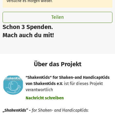
versuche es morgen wieder.
Teilen
Schon 3 Spenden.
Mach auch du mit!
Über das Projekt
"ShakenKids" for Shaken-and HandicapKids
von ShakenKids e.V.
ist für dieses Projekt
verantwortlich
Nachricht schreiben
„
ShakenKids
“ -
for Shaken- and HandicapKids
: